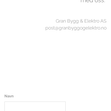
med oss.
Gran Bygg & Elektro AS
post@granbyggogelektro.no
Navn