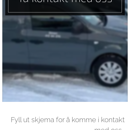
Fyll ut skjema for å komme i kontakt